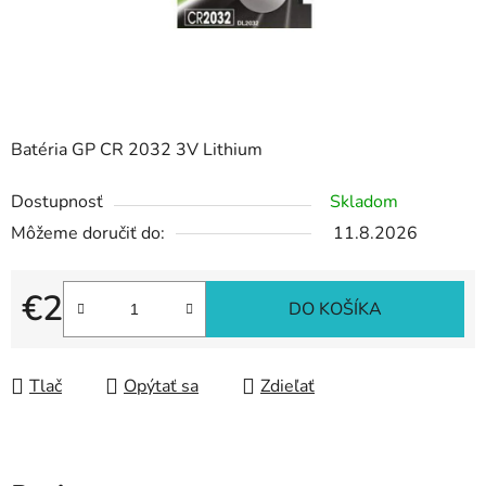
Batéria GP CR 2032 3V Lithium
Dostupnosť
Skladom
Môžeme doručiť do:
11.8.2026
€2
DO KOŠÍKA
Jednotková cena:
Tlač
Opýtať sa
Zdieľať