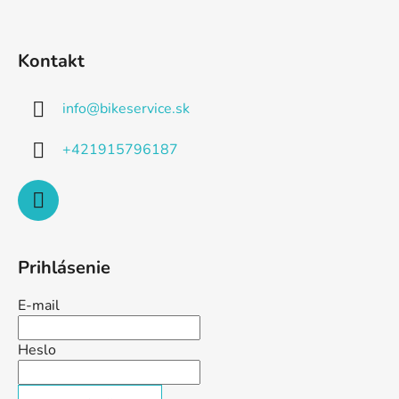
Kontakt
info
@
bikeservice.sk
+421915796187
Prihlásenie
E-mail
Heslo