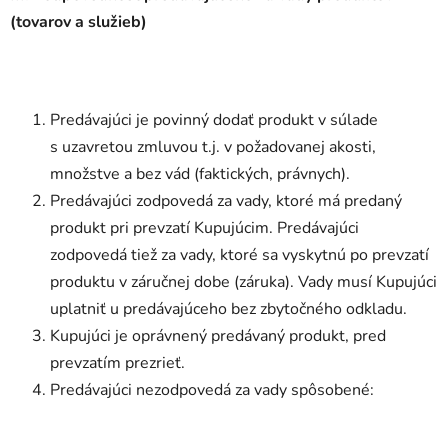
(tovarov a služieb)
Predávajúci je povinný dodať produkt v súlade
s uzavretou zmluvou t.j. v požadovanej akosti,
množstve a bez vád (faktických, právnych).
Predávajúci zodpovedá za vady, ktoré má predaný
produkt pri prevzatí Kupujúcim. Predávajúci
zodpovedá tiež za vady, ktoré sa vyskytnú po prevzatí
produktu v záručnej dobe (záruka). Vady musí Kupujúci
uplatniť u predávajúceho bez zbytočného odkladu.
Kupujúci je oprávnený predávaný produkt, pred
prevzatím prezrieť.
Predávajúci nezodpovedá za vady spôsobené: