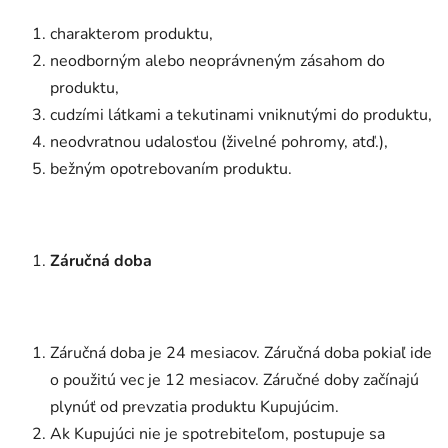
charakterom produktu,
neodborným alebo neoprávneným zásahom do
produktu,
cudzími látkami a tekutinami vniknutými do produktu,
neodvratnou udalosťou (živelné pohromy, atď.),
bežným opotrebovaním produktu.
Záručná doba
Záručná doba je 24 mesiacov. Záručná doba pokiaľ ide
o použitú vec je 12 mesiacov. Záručné doby začínajú
plynúť od prevzatia produktu Kupujúcim.
Ak Kupujúci nie je spotrebiteľom, postupuje sa