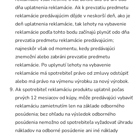
dňa uplatnenia reklamácie. Ak k prevzatiu predmetu
reklamácie predávajúcim dôjde v neskorší deň, ako je
deň uplatnenia reklamácie, tak lehoty na vybavenie
reklamácie podľa tohto bodu začínajú plynúť odo dňa
prevzatia predmetu reklamácie predávajúcim;
najneskôr však od momentu, kedy predávajúci
znemožní alebo zabráni prevzatie predmetu
reklamácie. Po uplynutí lehoty na vybavenie
reklamácie má spotrebiteľ právo od zmluvy odstúpiť
alebo má právo na výmenu výrobku za nový výrobok.
Ak spotrebiteľ reklamáciu produktu uplatnil počas
prvých 12 mesiacov od kúpy, môže predávajúci vybaviť
reklamáciu zamietnutím len na základe odborného
posúdenia; bez ohľadu na výsledok odborného
posúdenia nemožno od spotrebiteľa vyžadovať úhradu
nákladov na odborné posúdenie ani iné náklady