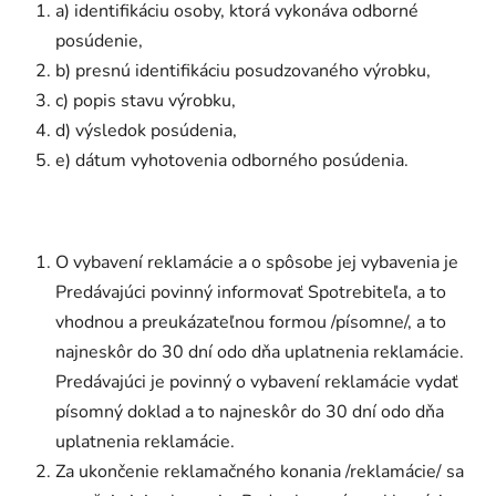
a) identifikáciu osoby, ktorá vykonáva odborné
posúdenie,
b) presnú identifikáciu posudzovaného výrobku,
c) popis stavu výrobku,
d) výsledok posúdenia,
e) dátum vyhotovenia odborného posúdenia.
O vybavení reklamácie a o spôsobe jej vybavenia je
Predávajúci povinný informovať Spotrebiteľa, a to
vhodnou a preukázateľnou formou /písomne/, a to
najneskôr do 30 dní odo dňa uplatnenia reklamácie.
Predávajúci je povinný o vybavení reklamácie vydať
písomný doklad a to najneskôr do 30 dní odo dňa
uplatnenia reklamácie.
Za ukončenie reklamačného konania /reklamácie/ sa