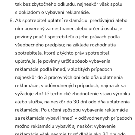
tak bez zbytočného odkladu, najneskôr však spolu
s dokladom o vybavení reklamácie.
Ak spotrebiteľ uplatní reklamáciu, predávajúci alebo
ním poverený zamestnanec alebo určená osoba je
povinný poučiť spotrebiteľa o jeho právach podľa
všeobecného predpisu; na základe rozhodnutia
spotrebiteľa, ktoré z týchto práv spotrebiteľ
uplatňuje, je povinný určiť spôsob vybavenia
reklamácie podľa ihneď, v zložitých prípadoch
najneskôr do 3 pracovných dní odo dňa uplatnenia
reklamácie, v odôvodnených prípadoch, najmä ak sa
vyžaduje zložité technické zhodnotenie stavu výrobku
alebo služby, najneskôr do 30 dní odo dňa uplatnenia
reklamácie. Po určení spôsobu vybavenia reklamácie
sa reklamácia vybaví ihneď, v odôvodnených prípadoch
možno reklamáciu vybaviť aj neskôr; vybavenie
reklamácie však nesmie trvať dlhšie ako 30 dní odo