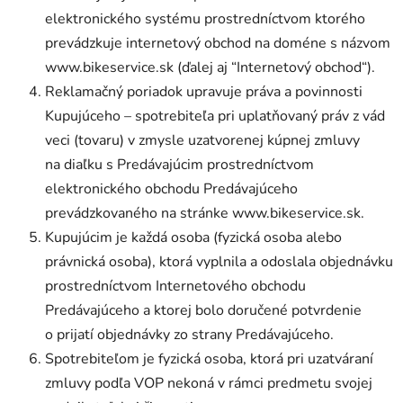
elektronického systému prostredníctvom ktorého
prevádzkuje internetový obchod na doméne s názvom
www.bikeservice.sk (ďalej aj “Internetový obchod“).
Reklamačný poriadok upravuje práva a povinnosti
Kupujúceho – spotrebiteľa pri uplatňovaný práv z vád
veci (tovaru) v zmysle uzatvorenej kúpnej zmluvy
na diaľku s Predávajúcim prostredníctvom
elektronického obchodu Predávajúceho
prevádzkovaného na stránke www.bikeservice.sk.
Kupujúcim je každá osoba (fyzická osoba alebo
právnická osoba), ktorá vyplnila a odoslala objednávku
prostredníctvom Internetového obchodu
Predávajúceho a ktorej bolo doručené potvrdenie
o prijatí objednávky zo strany Predávajúceho.
Spotrebiteľom je fyzická osoba, ktorá pri uzatváraní
zmluvy podľa VOP nekoná v rámci predmetu svojej