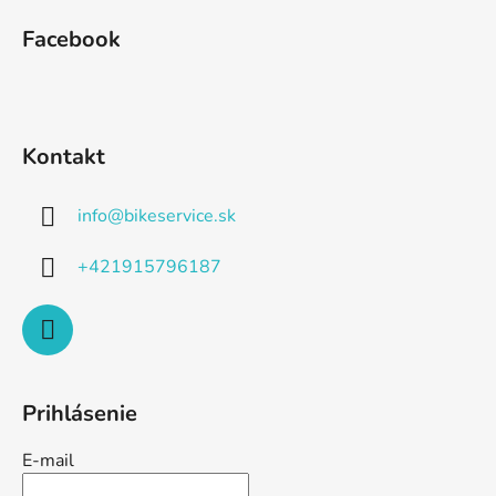
Facebook
Kontakt
info
@
bikeservice.sk
+421915796187
Prihlásenie
E-mail