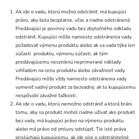
Ak ide o vadu, ktorú možno odstrániť, má kupujúci
právo, aby bola bezplatne, včas a riadne odstránená.
Predávajúci je povinný vadu bez zbytočného odkladu
odstrániť. Kupujúci môže namiesto odstránenia vady
požadovať výmenu produktu alebo ak sa vada týka len
súčasti produktu, výmenu súčasti, ak tým
predávajúcemu nevzniknú neprimerané náklady
vzhľadom na cenu produktu alebo závažnosť vady.
Predávajúci môže vždy namiesto odstránenia vady
vymeniť vadný produkt za bezvadný, ak to kupujúcemu
nespôsobí závažné ťažkosti.
Ak ide o vadu, ktorú nemožno odstrániť a ktorá bráni
tomu, aby sa produkt mohol riadne užívať ako produkt
bez vady, má kupujúci právo na výmenu produktu
alebo má právo od zmluvy odstúpiť. Tie isté práva
prislúchajú kupujúcemu, ak ide síce o odstrániteľné