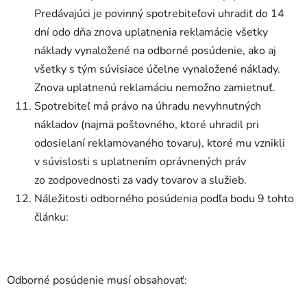
Predávajúci je povinný spotrebiteľovi uhradiť do 14
dní odo dňa znova uplatnenia reklamácie všetky
náklady vynaložené na odborné posúdenie, ako aj
všetky s tým súvisiace účelne vynaložené náklady.
Znova uplatnenú reklamáciu nemožno zamietnuť.
Spotrebiteľ má právo na úhradu nevyhnutných
nákladov (najmä poštovného, ktoré uhradil pri
odosielaní reklamovaného tovaru), ktoré mu vznikli
v súvislosti s uplatnením oprávnených práv
zo zodpovednosti za vady tovarov a služieb.
Náležitosti odborného posúdenia podľa bodu 9 tohto
článku:
Odborné posúdenie musí obsahovať: