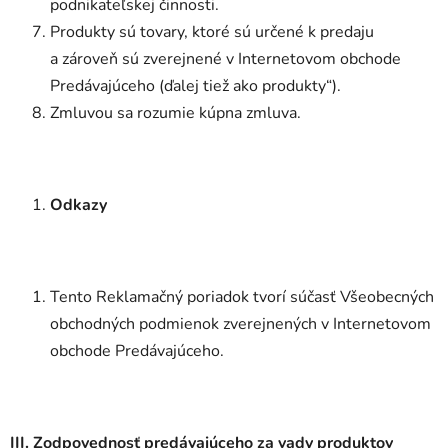
podnikateľskej činnosti.
Produkty sú tovary, ktoré sú určené k predaju
a zároveň sú zverejnené v Internetovom obchode
Predávajúceho (ďalej tiež ako produkty“).
Zmluvou sa rozumie kúpna zmluva.
Odkazy
Tento Reklamačný poriadok tvorí súčasť Všeobecných
obchodných podmienok zverejnených v Internetovom
obchode Predávajúceho.
III. Zodpovednosť predávajúceho za vady produktov