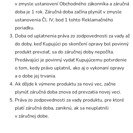
v zmysle ustanovení Obchodného zákonníka a záručná
doba je 1 rok. Záručná doba začína plynúť v zmysle
ustanovenia Čl. IV, bod 1 tohto Reklamačného
poriadku.
Doba od uplatnenia práva zo zodpovednosti za vady až
do doby, keď Kupujúci po skončení opravy bol povinný
produkt prevziať, sa do záručnej doby nepočíta.
Predávajúci je povinný vydať Kupujúcemu potvrdenie
o tom, kedy právo uplatnil, ako aj o vykonaní opravy
a o dobe jej trvania.
Ak dôjde k výmene produktu za novú vec, začne
plynúť záručná doba znova od prevzatia novej veci.
Práva zo zodpovednosti za vady produktu, pre ktoré
platí záručná doba, zaniknú, ak sa neuplatnili
v záručnej dobe.