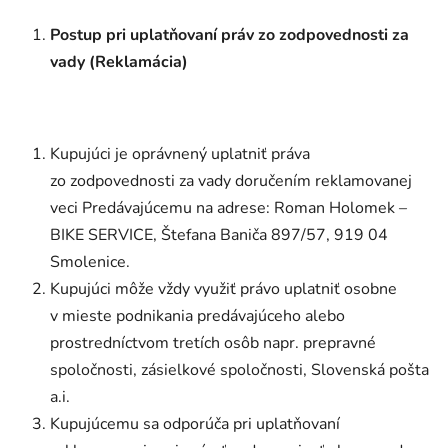
Postup pri uplatňovaní práv zo zodpovednosti za
vady (Reklamácia)
Kupujúci je oprávnený uplatniť práva
zo zodpovednosti za vady doručením reklamovanej
veci Predávajúcemu na adrese: Roman Holomek –
BIKE SERVICE, Štefana Baniča 897/57, 919 04
Smolenice.
Kupujúci môže vždy využiť právo uplatniť osobne
v mieste podnikania predávajúceho alebo
prostredníctvom tretích osôb napr. prepravné
spoločnosti, zásielkové spoločnosti, Slovenská pošta
a.i.
Kupujúcemu sa odporúča pri uplatňovaní