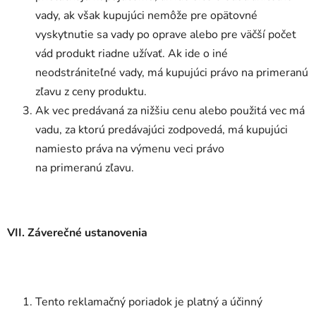
vady, ak však kupujúci nemôže pre opätovné
vyskytnutie sa vady po oprave alebo pre väčší počet
vád produkt riadne užívať. Ak ide o iné
neodstrániteľné vady, má kupujúci právo na primeranú
zľavu z ceny produktu.
Ak vec predávaná za nižšiu cenu alebo použitá vec má
vadu, za ktorú predávajúci zodpovedá, má kupujúci
namiesto práva na výmenu veci právo
na primeranú zľavu.
VII. Záverečné ustanovenia
Tento reklamačný poriadok je platný a účinný