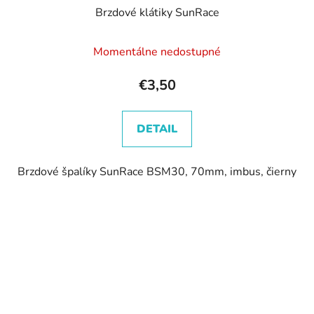
Brzdové klátiky SunRace
Momentálne nedostupné
€3,50
DETAIL
Brzdové špalíky SunRace BSM30, 70mm, imbus, čierny