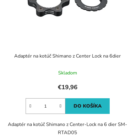
Adaptér na kotúč Shimano z Center Lock na 6dier
Skladom
€19,96
DO KOŠÍKA
Adaptér na kotúč Shimano z Center-Lock na 6 dier SM-
RTAD05