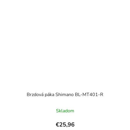
Brzdová páka Shimano BL-MT401-R
Skladom
€25,96