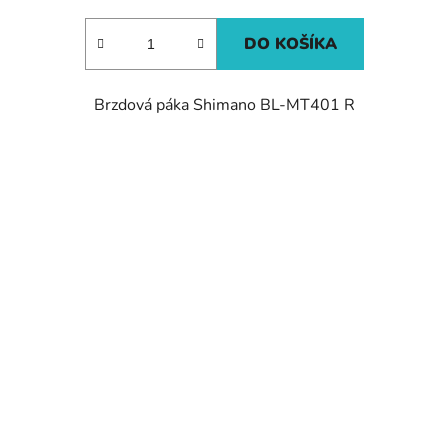
DO KOŠÍKA
Brzdová páka Shimano BL-MT401 R