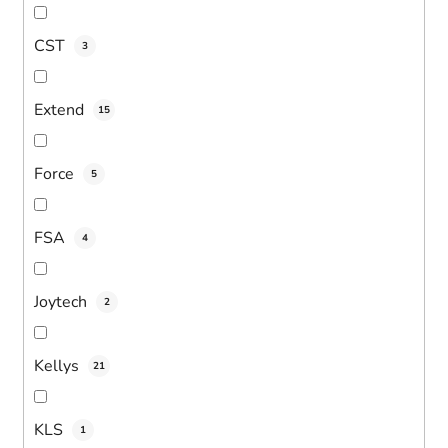
CST
3
Extend
15
Force
5
FSA
4
Joytech
2
Kellys
21
KLS
1