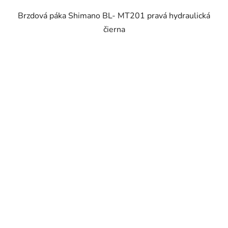
Brzdová páka Shimano BL- MT201 pravá hydraulická
čierna