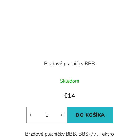
Brzdové platničky BBB
Skladom
€14
DO KOŠÍKA
Brzdové platničky BBB, BBS-77, Tektro