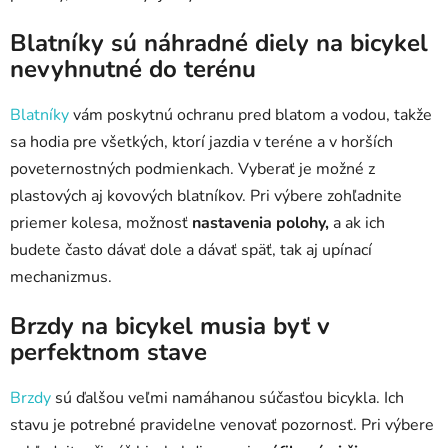
Blatníky sú náhradné diely na bicykel
nevyhnutné do terénu
Blatníky
vám poskytnú ochranu pred blatom a vodou, takže
sa hodia pre všetkých, ktorí jazdia v teréne a v horších
poveternostných podmienkach. Vyberať je možné z
plastových aj kovových blatníkov. Pri výbere zohľadnite
priemer kolesa, možnosť
nastavenia polohy,
a ak ich
budete často dávať dole a dávať späť, tak aj upínací
mechanizmus.
Brzdy na bicykel musia byť v
perfektnom stave
Brzdy
sú ďalšou veľmi namáhanou súčasťou bicykla. Ich
stavu je potrebné pravidelne venovať pozornosť. Pri výbere