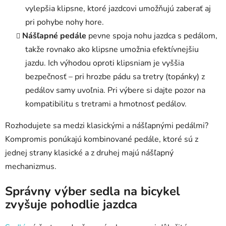
vylepšia klipsne, ktoré jazdcovi umožňujú zaberať aj
pri pohybe nohy hore.
Nášľapné pedále
pevne spoja nohu jazdca s pedálom,
takže rovnako ako klipsne umožnia efektívnejšiu
jazdu. Ich výhodou oproti klipsniam je vyššia
bezpečnosť – pri hrozbe pádu sa tretry (topánky) z
pedálov samy uvoľnia. Pri výbere si dajte pozor na
kompatibilitu s tretrami a hmotnosť pedálov.
Rozhodujete sa medzi klasickými a nášľapnými pedálmi?
Kompromis ponúkajú kombinované pedále, ktoré sú z
jednej strany klasické a z druhej majú nášľapný
mechanizmus.
Správny výber sedla na bicykel
zvyšuje pohodlie jazdca