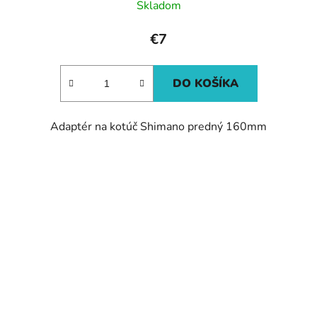
Skladom
€7
DO KOŠÍKA
Adaptér na kotúč Shimano predný 160mm