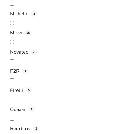
Michelin
3
Mitas
25
Novatec
2
P2R
1
Pirelli
5
Quaxar
2
Rockbros
2