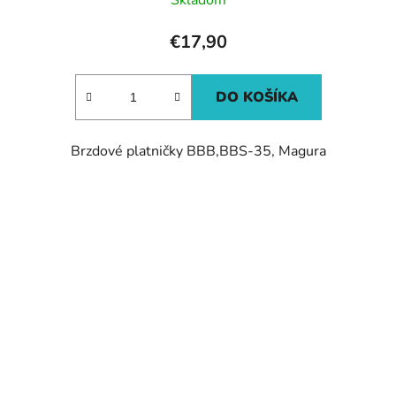
€17,90
DO KOŠÍKA
Brzdové platničky BBB,BBS-35, Magura