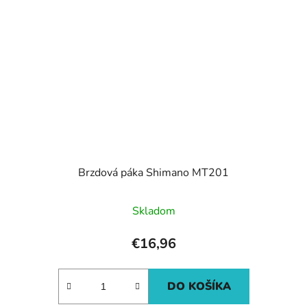
Brzdová páka Shimano MT201
Skladom
€16,96
DO KOŠÍKA