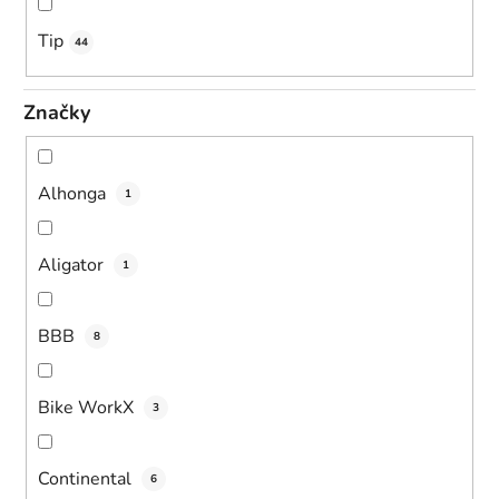
Tip
44
Značky
Alhonga
1
Aligator
1
BBB
8
Bike WorkX
3
Continental
6