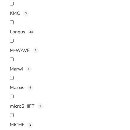
KMC
3
Longus
34
M-WAVE
1
Marwi
1
Maxxis
4
microSHIFT
2
MICHE
1