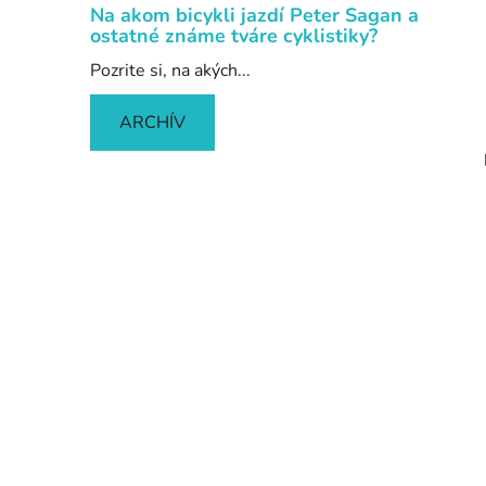
Na akom bicykli jazdí Peter Sagan a
ostatné známe tváre cyklistiky?
Pozrite si, na akých...
ARCHÍV