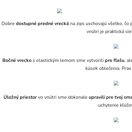
Dobre
dostupné predné vrecká
na zips uschovajú všetko, čo 
vnútri je praktická sie
Bočné vrecko
s elastickým lemom sme vytvorili
pre fľašu
, a
kúsok oblečenia. Prax
Úložný priestor
vo vnútri sme dokonale
upravili pre tvoj s
uchytenie kľúčo