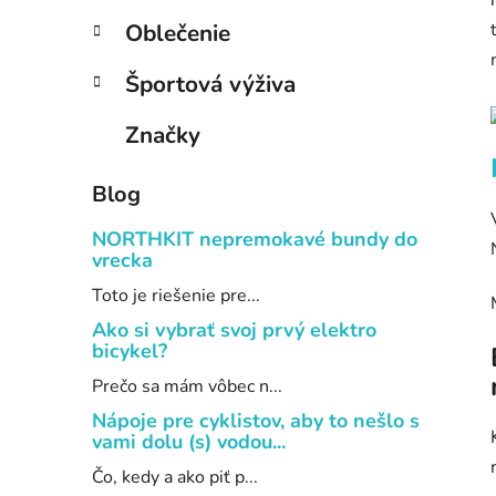
l
Oblečenie
Športová výživa
Značky
Blog
NORTHKIT nepremokavé bundy do
vrecka
Toto je riešenie pre...
Ako si vybrať svoj prvý elektro
bicykel?
Prečo sa mám vôbec n...
Nápoje pre cyklistov, aby to nešlo s
vami dolu (s) vodou...
Čo, kedy a ako piť p...