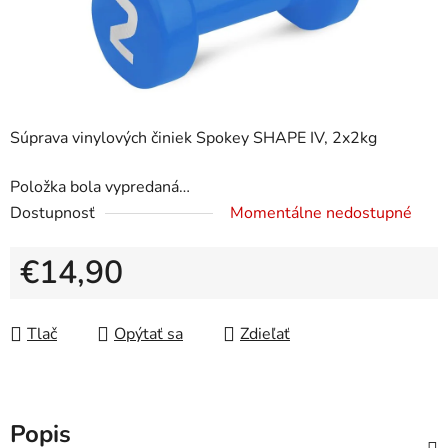
Súprava vinylových činiek Spokey SHAPE IV, 2x2kg
Položka bola vypredaná…
Dostupnosť
Momentálne nedostupné
€14,90
Jednotková cena:
Tlač
Opýtať sa
Zdieľať
Popis