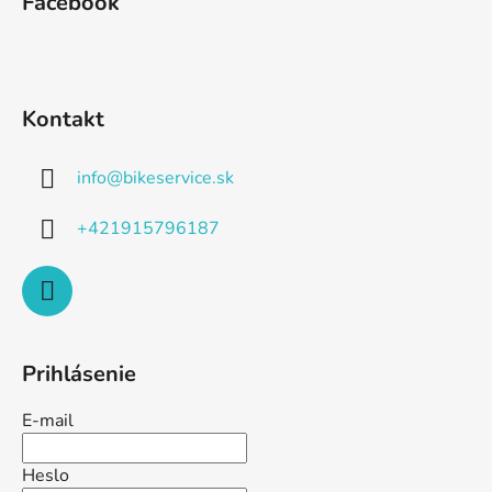
Facebook
Kontakt
info
@
bikeservice.sk
+421915796187
Prihlásenie
E-mail
Heslo