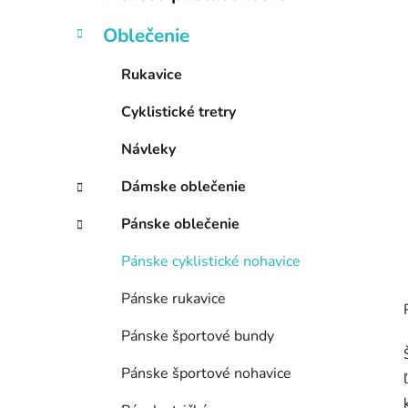
e
l
Oblečenie
Rukavice
Cyklistické tretry
Návleky
Dámske oblečenie
Pánske oblečenie
Pánske cyklistické nohavice
Pánske rukavice
Pánske športové bundy
Pánske športové nohavice