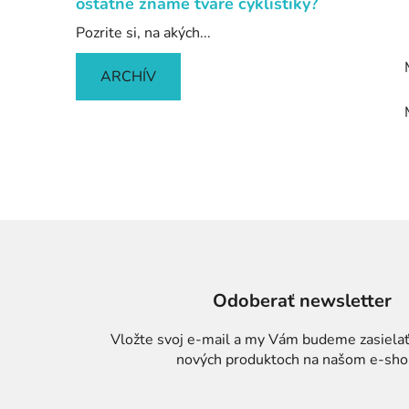
ostatné známe tváre cyklistiky?
Pozrite si, na akých...
ARCHÍV
Odoberať newsletter
Vložte svoj e-mail a my Vám budeme zasielať
nových produktoch na našom e-sho