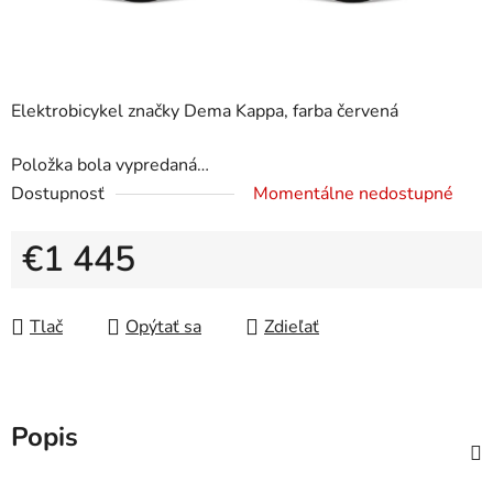
Elektrobicykel značky Dema Kappa, farba červená
Položka bola vypredaná…
Dostupnosť
Momentálne nedostupné
€1 445
Jednotková cena:
Tlač
Opýtať sa
Zdieľať
Popis