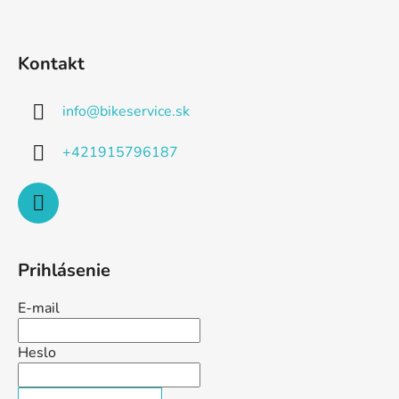
Kontakt
info
@
bikeservice.sk
+421915796187
Prihlásenie
E-mail
Heslo