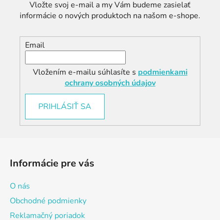
Vložte svoj e-mail a my Vám budeme zasielať
informácie o nových produktoch na našom e-shope.
Email
Vložením e-mailu súhlasíte s
podmienkami
ochrany osobných údajov
PRIHLÁSIŤ SA
Z
á
Informácie pre vás
p
ä
O nás
t
Obchodné podmienky
i
Reklamačný poriadok
e