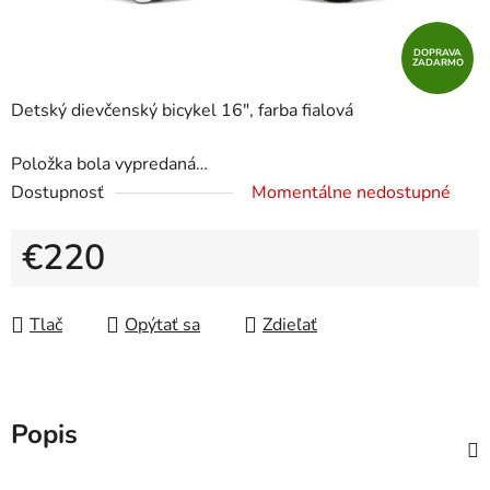
DOPRAVA
ZADARMO
Detský dievčenský bicykel 16", farba fialová
Položka bola vypredaná…
Dostupnosť
Momentálne nedostupné
€220
Jednotková cena:
Tlač
Opýtať sa
Zdieľať
Popis