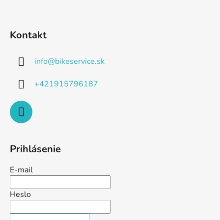
Kontakt
info
@
bikeservice.sk
+421915796187
Prihlásenie
E-mail
Heslo