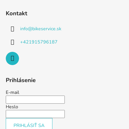
Kontakt
info
@
bikeservice.sk
+421915796187
Prihlásenie
E-mail
Heslo
PRIHLÁSIŤ SA