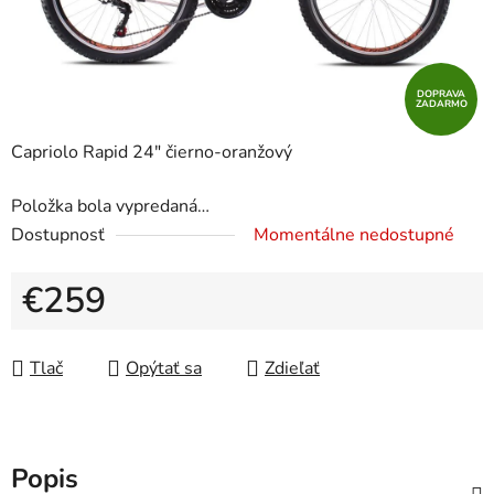
DOPRAVA
ZADARMO
Capriolo Rapid 24" čierno-oranžový
Položka bola vypredaná…
Dostupnosť
Momentálne nedostupné
€259
Jednotková cena:
Tlač
Opýtať sa
Zdieľať
Popis