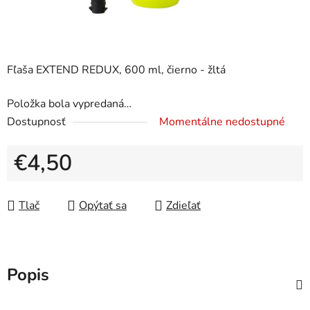
Fľaša EXTEND REDUX, 600 ml, čierno - žltá
Položka bola vypredaná…
Dostupnosť
Momentálne nedostupné
€4,50
Jednotková cena:
Tlač
Opýtať sa
Zdieľať
Popis