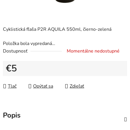
Cyklistická fľaša P2R AQUILA 550ml, čierno-zelená
Položka bola vypredaná…
Dostupnosť
Momentálne nedostupné
€5
Jednotková cena:
Tlač
Opýtať sa
Zdieľať
Popis