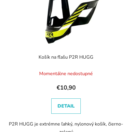
Košík na fľašu P2R HUGG
Momentálne nedostupné
€10,90
DETAIL
P2R HUGG je extrémne ľahký, nylonový košík, čierno-