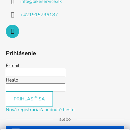
info
@
bikeservice.sk
+421915796187
Prihlásenie
E-mail
Heslo
PRIHLÁSIŤ SA
Nová registrácia
Zabudnuté heslo
alebo