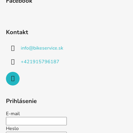
Facebook
Kontakt
info
@
bikeservice.sk
+421915796187
Prihlásenie
E-mail
Heslo