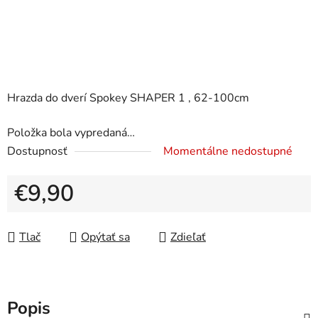
Hrazda do dverí Spokey SHAPER 1 , 62-100cm
Položka bola vypredaná…
Dostupnosť
Momentálne nedostupné
€9,90
Jednotková cena:
Tlač
Opýtať sa
Zdieľať
Popis