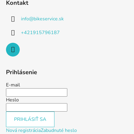
Kontakt
info
@
bikeservice.sk
+421915796187
Prihlásenie
E-mail
Heslo
PRIHLÁSIŤ SA
Nová registrácia
Zabudnuté heslo