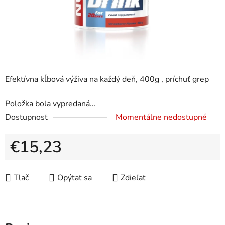
Efektívna kĺbová výživa na každý deň, 400g , príchuť grep
Položka bola vypredaná…
Dostupnosť
Momentálne nedostupné
€15,23
Jednotková cena:
Tlač
Opýtať sa
Zdieľať