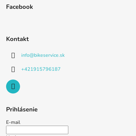
Facebook
Kontakt
info
@
bikeservice.sk
+421915796187
Prihlásenie
E-mail