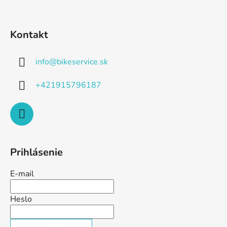
Kontakt
info
@
bikeservice.sk
+421915796187
Prihlásenie
E-mail
Heslo