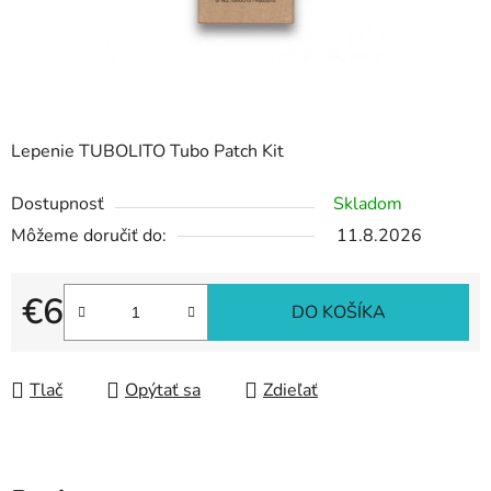
Lepenie TUBOLITO Tubo Patch Kit
Dostupnosť
Skladom
Môžeme doručiť do:
11.8.2026
€6
DO KOŠÍKA
Jednotková cena:
Tlač
Opýtať sa
Zdieľať