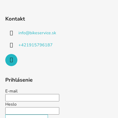
Kontakt
info
@
bikeservice.sk
+421915796187
Prihlásenie
E-mail
Heslo