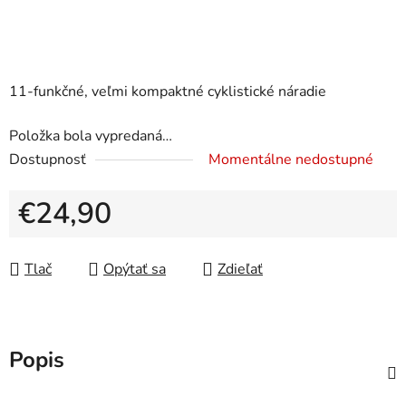
11-funkčné, veľmi kompaktné cyklistické náradie
Položka bola vypredaná…
Dostupnosť
Momentálne nedostupné
€24,90
Jednotková cena:
Tlač
Opýtať sa
Zdieľať
Popis