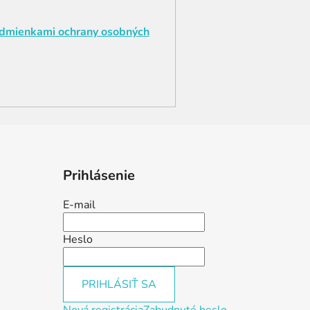
dmienkami ochrany osobných
Prihlásenie
E-mail
Heslo
PRIHLÁSIŤ SA
Nová registrácia
Zabudnuté heslo