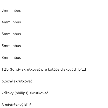
- 3mm inbus
- 4mm inbus
- 5mm inbus
- 6mm inbus
- 8mm inbus
- T25 (torx)- skrutkovač pre kotúče diskových bŕzd
- plochý skrutkovač
- krížový (philips) skrutkovač
- 8 nástrčkový kľúč