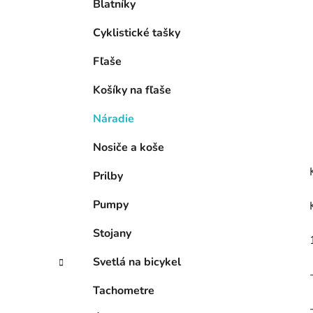
Blatníky
l
Cyklistické tašky
Fľaše
Košíky na fľaše
Náradie
Nosiče a koše
Prilby
Pumpy
Stojany
Svetlá na bicykel
Tachometre