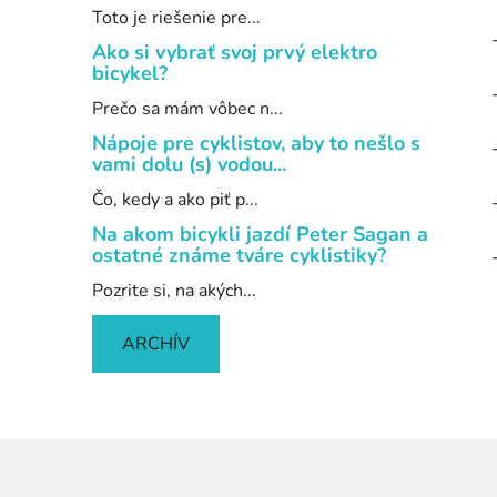
Toto je riešenie pre...
Ako si vybrať svoj prvý elektro
bicykel?
Prečo sa mám vôbec n...
Nápoje pre cyklistov, aby to nešlo s
vami dolu (s) vodou...
Čo, kedy a ako piť p...
Na akom bicykli jazdí Peter Sagan a
ostatné známe tváre cyklistiky?
Pozrite si, na akých...
ARCHÍV