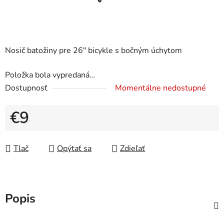
Nosič batožiny pre 26" bicykle s bočným úchytom
Položka bola vypredaná…
Dostupnosť
Momentálne nedostupné
€9
Jednotková cena:
Tlač
Opýtať sa
Zdieľať
Popis