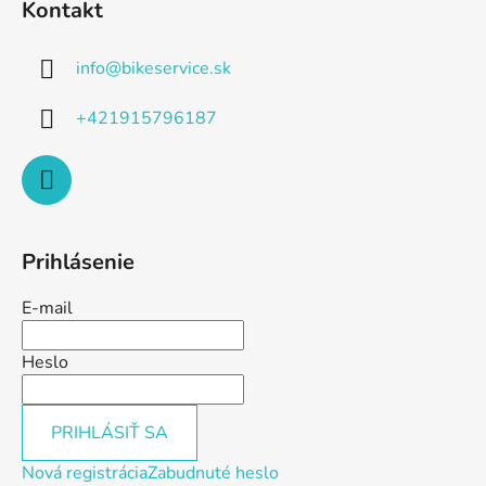
Kontakt
info
@
bikeservice.sk
+421915796187
Prihlásenie
E-mail
Heslo
PRIHLÁSIŤ SA
Nová registrácia
Zabudnuté heslo