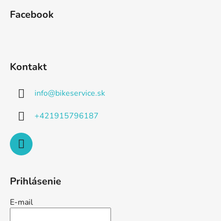
Facebook
Kontakt
info
@
bikeservice.sk
+421915796187
Prihlásenie
E-mail