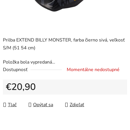
Prilba EXTEND BILLY MONSTER, farba čierno sivá, veľkosť
S/M (51 54 cm)
Položka bola vypredaná…
Dostupnosť
Momentálne nedostupné
€20,90
Jednotková cena:
Tlač
Opýtať sa
Zdieľať