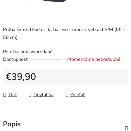
Prilba Extend Factor, farba sivo - modrá, veľkosť S/M (55 -
58 cm)
Položka bola vypredaná…
Dostupnosť
Momentálne nedostupné
€39,90
Jednotková cena:
Tlač
Opýtať sa
Zdieľať
Popis