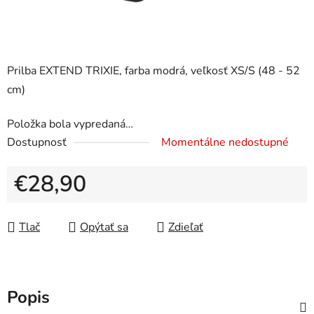
Prilba EXTEND TRIXIE, farba modrá, veľkosť XS/S (48 - 52
cm)
Položka bola vypredaná…
Dostupnosť
Momentálne nedostupné
€28,90
Jednotková cena:
Tlač
Opýtať sa
Zdieľať
Popis