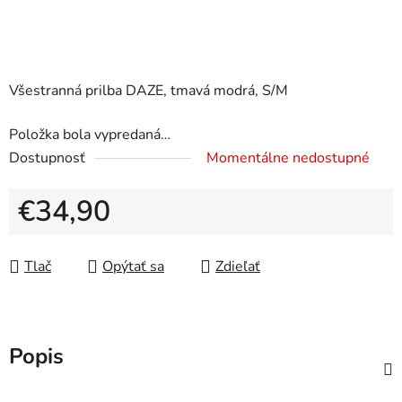
Všestranná prilba DAZE, tmavá modrá, S/M
Položka bola vypredaná…
Dostupnosť
Momentálne nedostupné
€34,90
Jednotková cena:
Tlač
Opýtať sa
Zdieľať
Popis