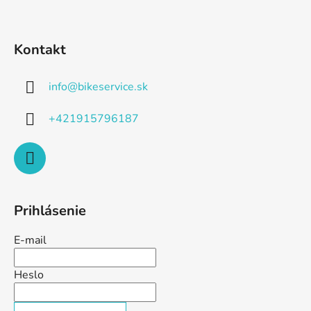
Kontakt
info
@
bikeservice.sk
+421915796187
Prihlásenie
E-mail
Heslo