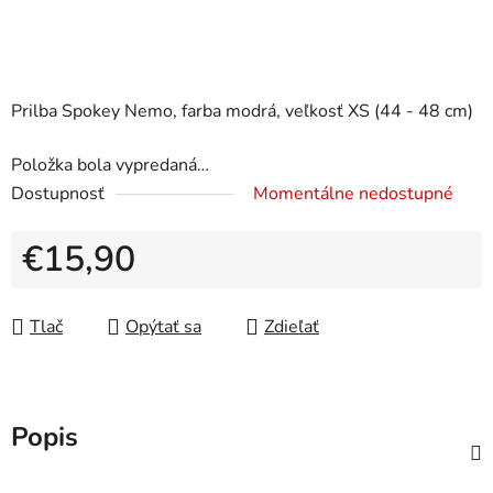
Prilba Spokey Nemo, farba modrá, veľkosť XS (44 - 48 cm)
Položka bola vypredaná…
Dostupnosť
Momentálne nedostupné
€15,90
Jednotková cena:
Tlač
Opýtať sa
Zdieľať
Popis