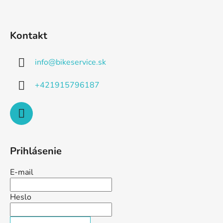
Kontakt
info
@
bikeservice.sk
+421915796187
Prihlásenie
E-mail
Heslo