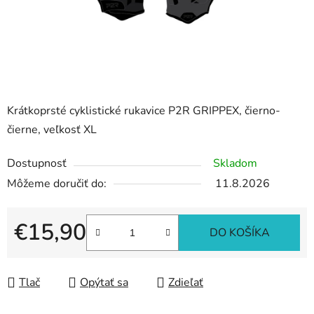
Krátkoprsté cyklistické rukavice P2R GRIPPEX, čierno-
čierne, veľkosť XL
Dostupnosť
Skladom
Môžeme doručiť do:
11.8.2026
€15,90
DO KOŠÍKA
Jednotková cena:
Tlač
Opýtať sa
Zdieľať