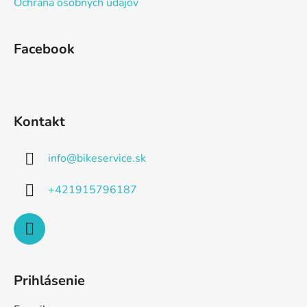
Ochrana osobných údajov
Facebook
Kontakt
info
@
bikeservice.sk
+421915796187
Prihlásenie