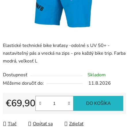
Elastické technické bike kraťasy -odolné s UV 50+ -
nastaviteľný pás a vrecká na zips - pre každý bike trip. Farba
modrá, veľkosť L
Dostupnosť
Skladom
Môžeme doručiť do:
11.8.2026
€69,90
DO KOŠÍKA
Jednotková cena:
Tlač
Opýtať sa
Zdieľať