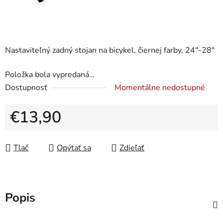
Nastaviteľný zadný stojan na bicykel, čiernej farby, 24"-28"
Položka bola vypredaná…
Dostupnosť
Momentálne nedostupné
€13,90
Jednotková cena:
Tlač
Opýtať sa
Zdieľať
Popis