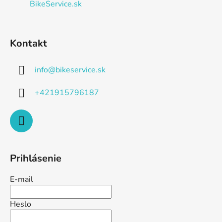
BikeService.sk
Kontakt
info
@
bikeservice.sk
+421915796187
Prihlásenie
E-mail
Heslo