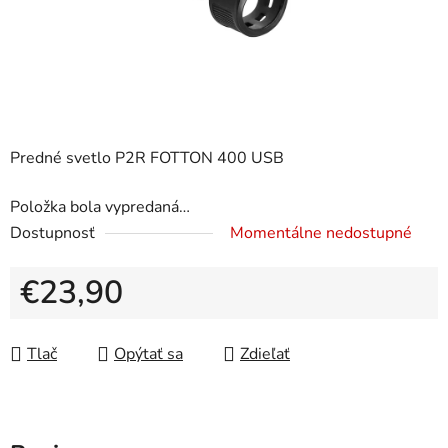
Predné svetlo P2R FOTTON 400 USB
Položka bola vypredaná…
Dostupnosť
Momentálne nedostupné
€23,90
Jednotková cena:
Tlač
Opýtať sa
Zdieľať