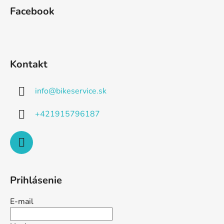
Facebook
Kontakt
info
@
bikeservice.sk
+421915796187
Prihlásenie
E-mail