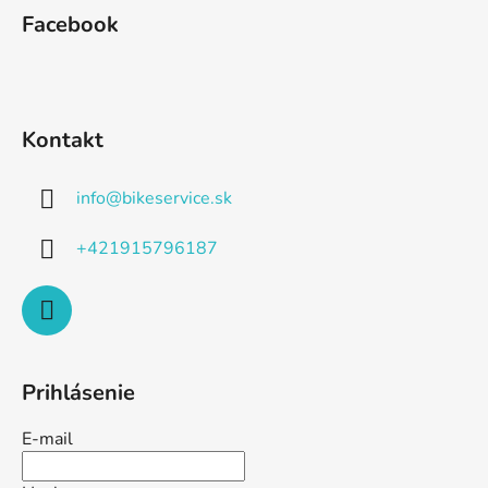
Facebook
Kontakt
info
@
bikeservice.sk
+421915796187
Prihlásenie
E-mail