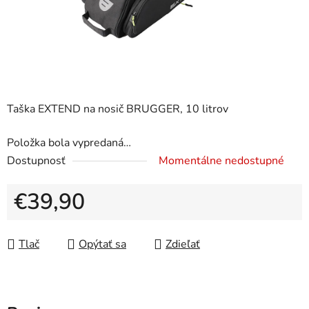
Taška EXTEND na nosič BRUGGER, 10 litrov
Položka bola vypredaná…
Dostupnosť
Momentálne nedostupné
€39,90
Jednotková cena:
Tlač
Opýtať sa
Zdieľať