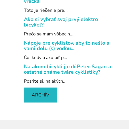
vrecka
Toto je riešenie pre...
Ako si vybrať svoj prvý elektro
bicykel?
Prečo sa mám vôbec n...
Nápoje pre cyklistov, aby to nešlo s
vami dolu (s) vodou...
Čo, kedy a ako piť p...
Na akom bicykli jazdí Peter Sagan a
ostatné známe tváre cyklistiky?
Pozrite si, na akých...
ARCHÍV