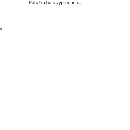
Položka bola vypredaná…
om