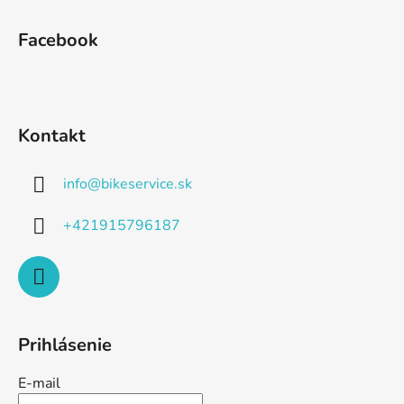
Facebook
Kontakt
info
@
bikeservice.sk
+421915796187
Prihlásenie
E-mail