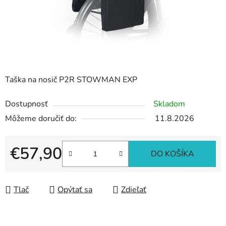
Taška na nosič P2R STOWMAN EXP
Dostupnosť
Skladom
Môžeme doručiť do:
11.8.2026
€57,90
DO KOŠÍKA
Jednotková cena:
Tlač
Opýtať sa
Zdieľať