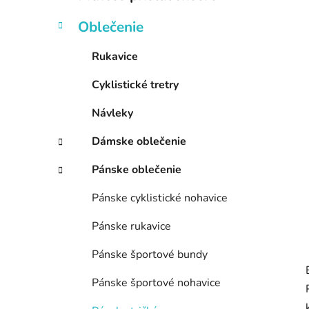
e
l
Oblečenie
Rukavice
Cyklistické tretry
Návleky
Dámske oblečenie
Pánske oblečenie
Pánske cyklistické nohavice
Pánske rukavice
Pánske športové bundy
Pánske športové nohavice