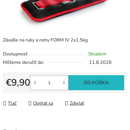
Závažie na ruky a nohy FORM IV 2x1,5kg
Dostupnosť
Skladom
Môžeme doručiť do:
11.8.2026
€9,90
DO KOŠÍKA
Jednotková cena:
Tlač
Opýtať sa
Zdieľať