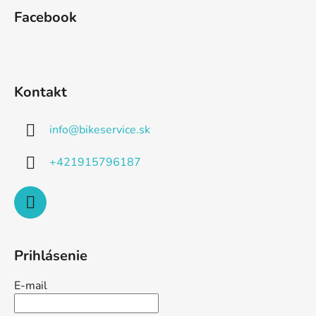
Facebook
Kontakt
info
@
bikeservice.sk
+421915796187
Prihlásenie
E-mail