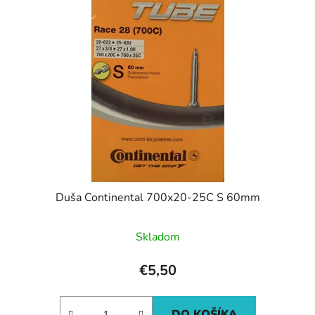
Duša Continental 700x20-25C S 60mm
Skladom
€5,50
DO KOŠÍKA