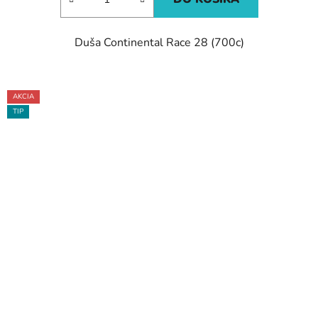
Duša Continental Race 28 (700c)
AKCIA
TIP