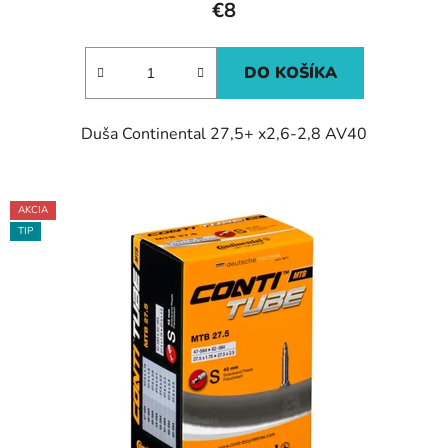
€8
DO KOŠÍKA
Duša Continental 27,5+ x2,6-2,8 AV40
AKCIA
TIP