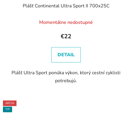
Plášť Continental Ultra Sport II 700x25C
Momentálne nedostupné
€22
DETAIL
Plášť Ultra Sport ponúka výkon, ktorý cestní cyklisti
potrebujú.
AKCIA
TIP