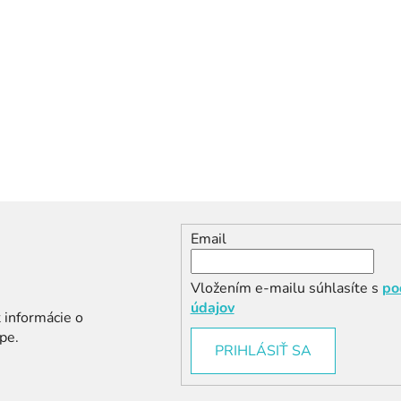
i
s
u
Email
Vložením e-mailu súhlasíte s
po
údajov
 informácie o
pe.
PRIHLÁSIŤ SA