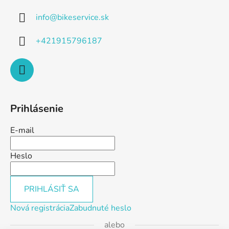
info
@
bikeservice.sk
+421915796187
Prihlásenie
E-mail
Heslo
PRIHLÁSIŤ SA
Nová registrácia
Zabudnuté heslo
alebo