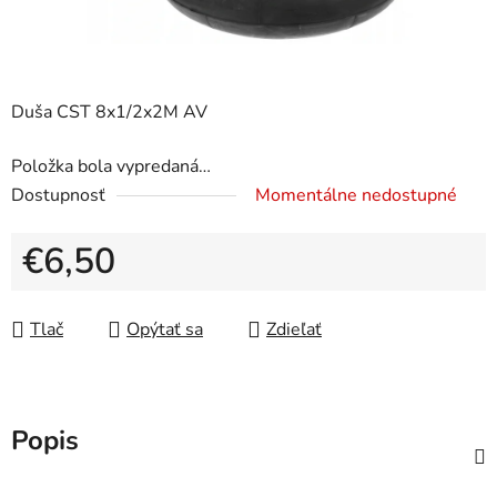
Duša CST 8x1/2x2M AV
Položka bola vypredaná…
Dostupnosť
Momentálne nedostupné
€6,50
Jednotková cena:
Tlač
Opýtať sa
Zdieľať
Popis