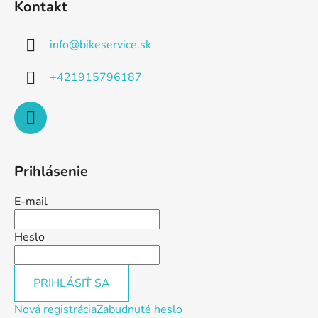
Kontakt
info
@
bikeservice.sk
+421915796187
Prihlásenie
E-mail
Heslo
PRIHLÁSIŤ SA
Nová registrácia
Zabudnuté heslo