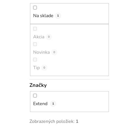
Na sklade
1
Akcia
0
Novinka
0
Tip
0
Značky
Extend
1
Zobrazených položiek:
1