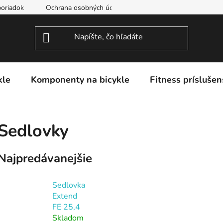
oriadok
Ochrana osobných údajov
kle
Komponenty na bicykle
Fitness príslušen
Sedlovky
Najpredávanejšie
Sedlovka
Extend
FE 25,4
Skladom