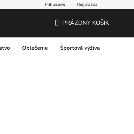
Prihlásenie
Registrácia
PRÁZDNY KOŠÍK
NÁKUPNÝ
KOŠÍK
stvo
Oblečenie
Športová výživa
Značky