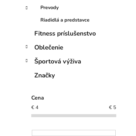
Prevody
Riadidlá a predstavce
Fitness príslušenstvo
Oblečenie
Športová výživa
Značky
Cena
€
4
€
5