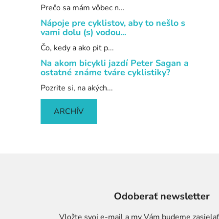
Prečo sa mám vôbec n...
Nápoje pre cyklistov, aby to nešlo s
vami dolu (s) vodou...
Čo, kedy a ako piť p...
Na akom bicykli jazdí Peter Sagan a
ostatné známe tváre cyklistiky?
Pozrite si, na akých...
ARCHÍV
Odoberať newsletter
Vložte svoj e-mail a my Vám budeme zasielať