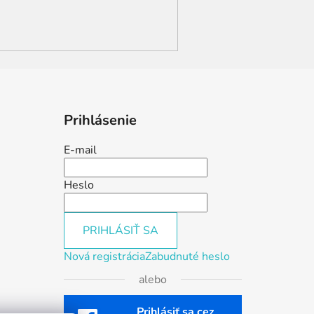
Prihlásenie
E-mail
Heslo
PRIHLÁSIŤ SA
Nová registrácia
Zabudnuté heslo
alebo
Prihlásiť sa cez