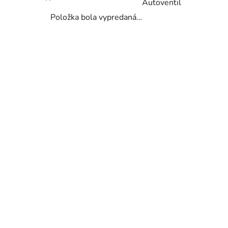
Autoventil
Položka bola vypredaná…