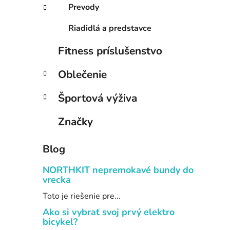
Prevody
Riadidlá a predstavce
Fitness príslušenstvo
Oblečenie
Športová výživa
Značky
Blog
NORTHKIT nepremokavé bundy do
vrecka
Toto je riešenie pre...
Ako si vybrať svoj prvý elektro
bicykel?