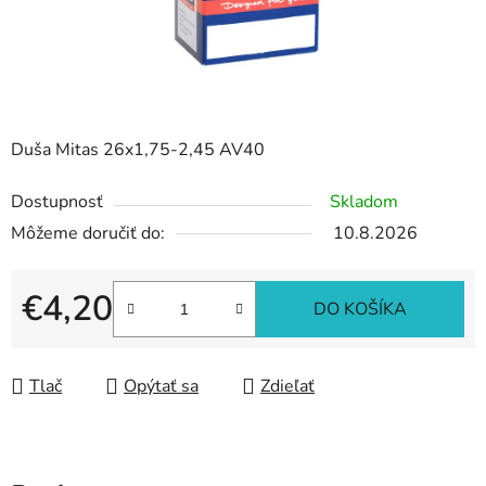
Duša Mitas 26x1,75-2,45 AV40
Dostupnosť
Skladom
Môžeme doručiť do:
10.8.2026
€4,20
DO KOŠÍKA
Jednotková cena:
Tlač
Opýtať sa
Zdieľať