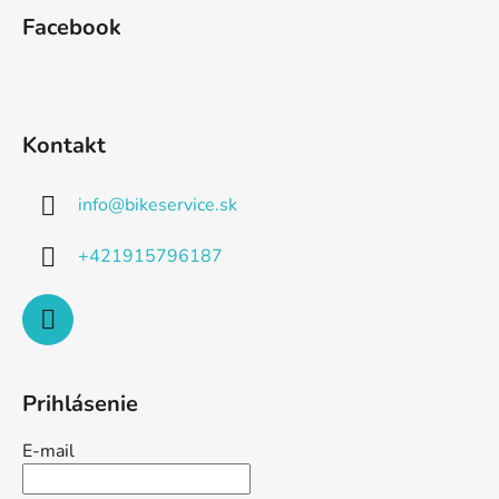
Facebook
Kontakt
info
@
bikeservice.sk
+421915796187
Prihlásenie
E-mail