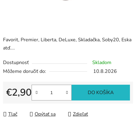
Favorit, Premier, Liberta, DeLuxe, Skladačka, Soby20, Eska
atď....
Dostupnosť
Skladom
Môžeme doručiť do:
10.8.2026
€2,90
DO KOŠÍKA
Jednotková cena:
Tlač
Opýtať sa
Zdieľať