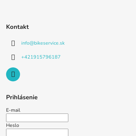
Kontakt
info
@
bikeservice.sk
+421915796187
Prihlásenie
E-mail
Heslo