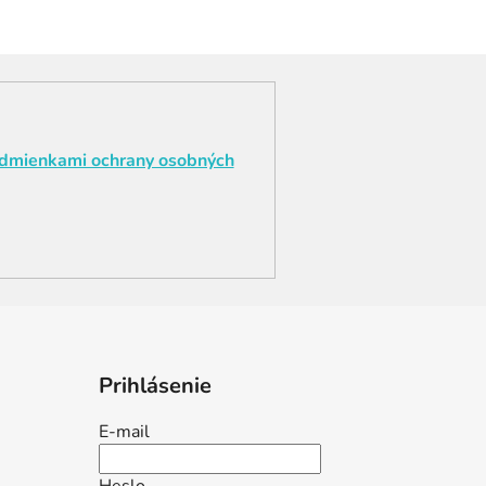
dmienkami ochrany osobných
Prihlásenie
E-mail
Heslo