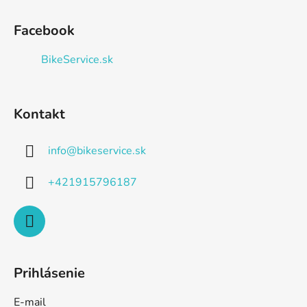
Facebook
BikeService.sk
Kontakt
info
@
bikeservice.sk
+421915796187
Prihlásenie
E-mail