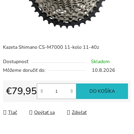
Kazeta Shimano CS-M7000 11-kolo 11-40z
Dostupnosť
Skladom
Môžeme doručiť do:
10.8.2026
€79,95
DO KOŠÍKA
Jednotková cena:
Tlač
Opýtať sa
Zdieľať