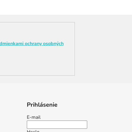
dmienkami ochrany osobných
Prihlásenie
E-mail
Heslo