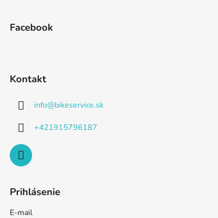
Facebook
Kontakt
info
@
bikeservice.sk
+421915796187
Prihlásenie
E-mail