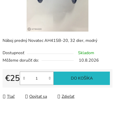
Náboj predný Novatec AH41SB-20, 32 dier, modrý
Dostupnosť
Skladom
Môžeme doručiť do:
10.8.2026
€25
DO KOŠÍKA
Jednotková cena:
Tlač
Opýtať sa
Zdieľať