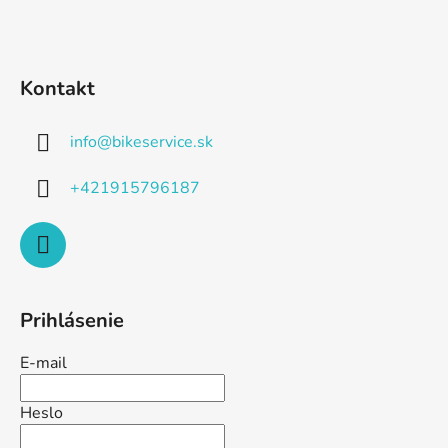
Kontakt
info
@
bikeservice.sk
+421915796187
Prihlásenie
E-mail
Heslo