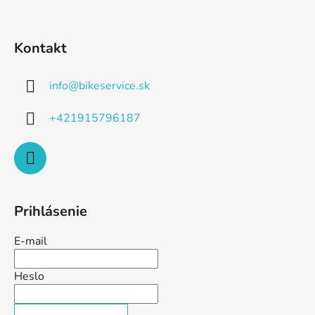
Kontakt
info
@
bikeservice.sk
+421915796187
Prihlásenie
E-mail
Heslo