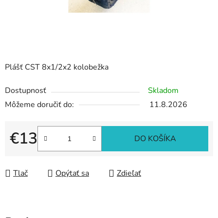
Plášť CST 8x1/2x2 kolobežka
Dostupnosť
Skladom
Môžeme doručiť do:
11.8.2026
€13
DO KOŠÍKA
Jednotková cena:
Tlač
Opýtať sa
Zdieľať