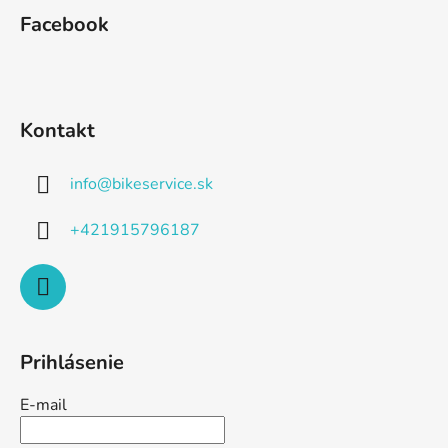
Facebook
Kontakt
info
@
bikeservice.sk
+421915796187
Prihlásenie
E-mail