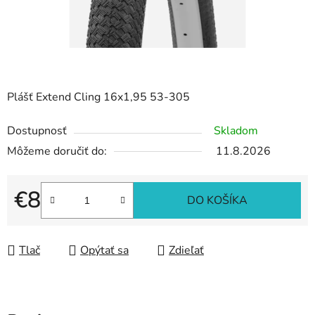
Plášť Extend Cling 16x1,95 53-305
Dostupnosť
Skladom
Môžeme doručiť do:
11.8.2026
€8
DO KOŠÍKA
Jednotková cena:
Tlač
Opýtať sa
Zdieľať