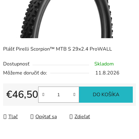
Plášť Pirelli Scorpion™ MTB S 29x2.4 ProWALL
Dostupnosť
Skladom
Môžeme doručiť do:
11.8.2026
€46,50
DO KOŠÍKA
Jednotková cena:
Tlač
Opýtať sa
Zdieľať