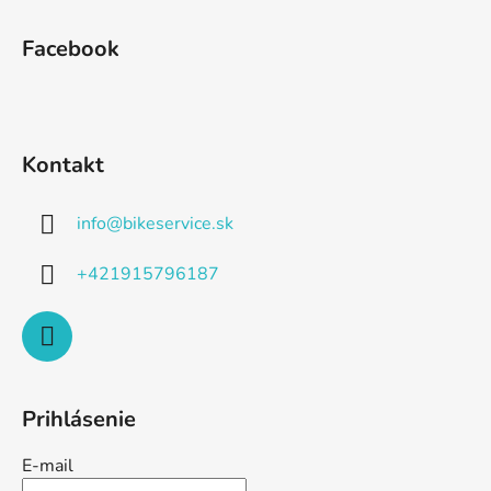
Facebook
Kontakt
info
@
bikeservice.sk
+421915796187
Prihlásenie
E-mail