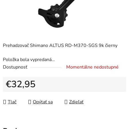
Prehadzovač Shimano ALTUS RD-M370-SGS 9k čierny
Položka bola vypredaná…
Dostupnosť
Momentálne nedostupné
€32,95
Jednotková cena:
Tlač
Opýtať sa
Zdieľať