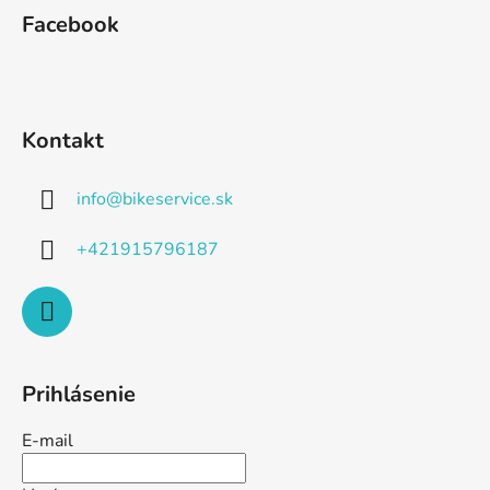
Facebook
Kontakt
info
@
bikeservice.sk
+421915796187
Prihlásenie
E-mail